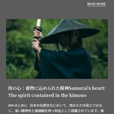
READ MORE
侍の心：着物に込められた精神Samurai's heart:
The spirit contained in the kimono
### はじめに 日本の伝統文化において、侍はただの武士ではな
く、深い精神性と倫理観を持つ存在として認識されています。彼