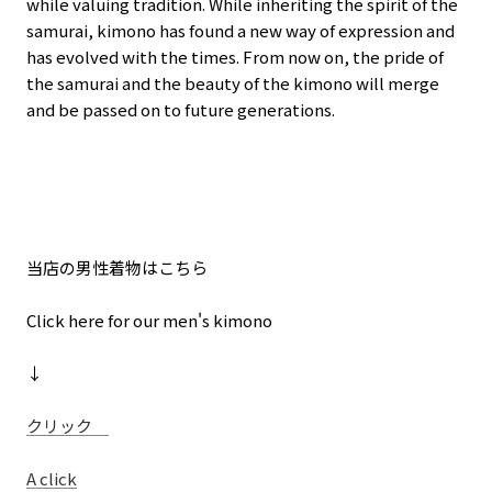
while valuing tradition. While inheriting the spirit of the
samurai, kimono has found a new way of expression and
has evolved with the times. From now on, the pride of
the samurai and the beauty of the kimono will merge
and be passed on to future generations.
当店の男性着物はこちら
Click here for our men's kimono
↓
クリック
A click