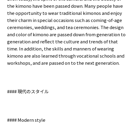
the kimono have been passed down. Many people have
the opportunity to wear traditional kimonos and enjoy
their charm in special occasions such as coming-of-age
ceremonies, weddings, and tea ceremonies. The design
and color of kimono are passed down from generation to
generation and reflect the culture and trends of that
time. In addition, the skills and manners of wearing
kimono are also learned through vocational schools and
workshops, and are passed on to the next generation.
####
現代のスタイル
#### Modern style