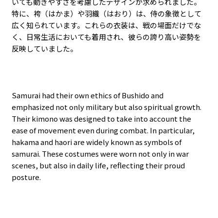
いても動きやすさを考慮したデザインが求められました。
特に、袴（はかま）や羽織（はおり）は、侍の象徴として
広く知られています。これらの衣装は、戦の場面だけでな
く、日常生活においても着用され、彼らの誇り高い姿勢を
反映していました。
Samurai had their own ethics of Bushido and
emphasized not only military but also spiritual growth.
Their kimono was designed to take into account the
ease of movement even during combat. In particular,
hakama and haori are widely known as symbols of
samurai. These costumes were worn not only in war
scenes, but also in daily life, reflecting their proud
posture.