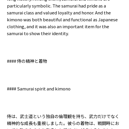
particularly symbolic. The samurai had pride as a
samurai class and valued loyalty and honor. And the
kimono was both beautiful and functional as Japanese
clothing, and it was also an important item for the
samurai to show their identity.
####
侍の精神と着物
#### Samurai spirit and kimono
侍は、武士道という独自の倫理観を持ち、武力だけでなく
精神的な成長も重視しました。彼らの着物は、戦闘時にお