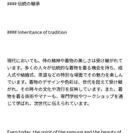
####
伝統の継承
#### Inheritance of tradition
現代においても、侍の精神や着物の美しさは受け継がれて
います。多くの人々が伝統的な着物を着る機会を持ち、成
人式や結婚式、茶道などの特別な場面でその魅力を楽しん
でいます。着物のデザインや色彩は、世代を超えて受け継
がれ、その時々の文化や流行を反映しています。また、着
物を着る技術やマナーも、専門学校やワークショップを通
じて学ばれ、次世代に伝えられています。
Even today, the spirit of the samurai and the beauty of