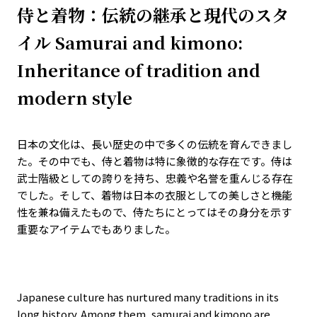
侍と着物：伝統の継承と現代のスタ
イル Samurai and kimono:
Inheritance of tradition and
modern style
日本の文化は、長い歴史の中で多くの伝統を育んできまし
た。その中でも、侍と着物は特に象徴的な存在です。侍は
武士階級としての誇りを持ち、忠義や名誉を重んじる存在
でした。そして、着物は日本の衣服としての美しさと機能
性を兼ね備えたもので、侍たちにとってはその身分を示す
重要なアイテムでもありました。
Japanese culture has nurtured many traditions in its
long history. Among them, samurai and kimono are