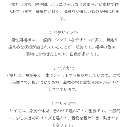
- 襦袢は通常、綿や絹、ポリエステルなどの柔らかい素材で作
られています。通気性が良く、肌触りが優しいものが選ばれま
す。
2. **デザイン**:
- 男性用襦袢は、一般的にシンプルなデザインが多く、無地や
控えめな模様が施されていることが一般的です。襦袢の色は、
着物に合わせたものや、白色が多いです。
3. **形状**:
- 襦袢は、袖が長く、体にフィットする形状をしています。通常
は前開きで、襟がついており、着物の襟と重なる部分がデザイ
ンされています。
4. **サイズ**:
- サイズは、身長や体型に合わせて選ぶことが重要です。一般的
に、少し大きめのサイズを選ぶと、着物を着たときに動きやす
くなります。