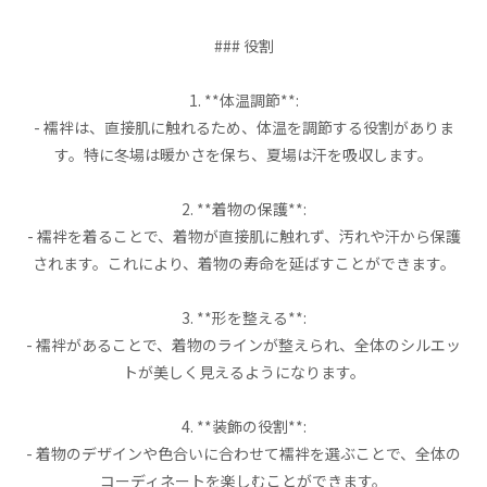
### 役割
1. **体温調節**:
- 襦袢は、直接肌に触れるため、体温を調節する役割がありま
す。特に冬場は暖かさを保ち、夏場は汗を吸収します。
2. **着物の保護**:
- 襦袢を着ることで、着物が直接肌に触れず、汚れや汗から保護
されます。これにより、着物の寿命を延ばすことができます。
3. **形を整える**:
- 襦袢があることで、着物のラインが整えられ、全体のシルエッ
トが美しく見えるようになります。
4. **装飾の役割**:
- 着物のデザインや色合いに合わせて襦袢を選ぶことで、全体の
コーディネートを楽しむことができます。