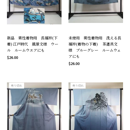
新品 男性着物用 長襦袢(下
未使用 男性着物用 洗える長
着) 江戸時代 風景文様 ウー
襦袢(着物の下着) 茶道具文
ル ルームウエアにも
様 ブルーグレー ルームウェ
アにも
$26.00
$26.00
売り切れ
売り切れ