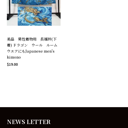
美品 男性着物用 長襦袢(下
着) ドラゴン ウール ルーム
ウエアにもJapanese men's
kimono
$19.00
NEWS LETTER