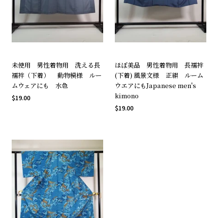
未使用 男性着物用 洗える長
ほぼ美品 男性着物用 長襦袢
襦袢（下着） 動物模様 ルー
(下着) 風景文様 正絹 ルーム
ムウェアにも 水色
ウエアにもJapanese men's
kimono
$19.00
$19.00