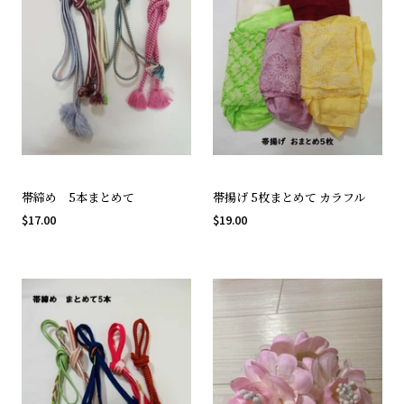
帯締め 5本まとめて
帯揚げ 5枚まとめて カラフル
$17.00
$19.00