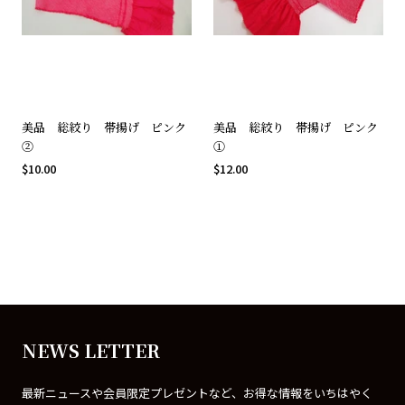
美品 総絞り 帯揚げ ピンク
美品 総絞り 帯揚げ ピンク
②
①
$10.00
$12.00
NEWS LETTER
最新ニュースや会員限定プレゼントなど、お得な情報をいちはやく