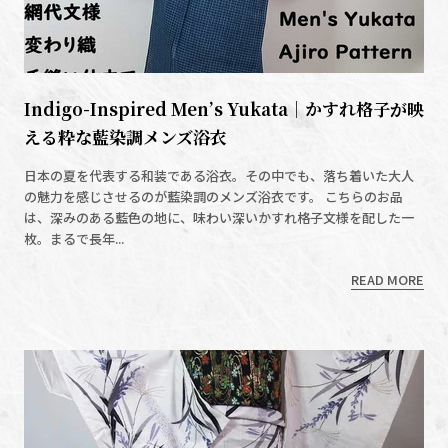
Indigo-Inspired Men’s Yukata｜かすれ格子が映
える粋な藍染調メンズ浴衣
日本の夏を代表する和装である浴衣。その中でも、落ち着いた大人
の魅力を感じさせるのが藍染調のメンズ浴衣です。 こちらのお品
は、深みのある藍色の地に、味わい深いかすれ格子文様を配した一
枚。まるで長年...
READ MORE