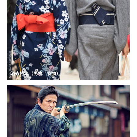
浴衣特集（男物 女物）