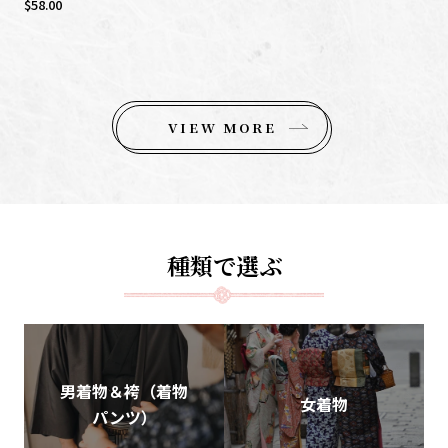
$58.00
VIEW MORE
種類で選ぶ
男着物＆袴（着物
女着物
パンツ）