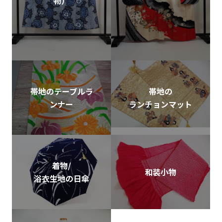
物）
帯地のテーブルラ
帯地の
ンナー
ランチョンマット
着物/
和装小物
浴衣生地の日傘