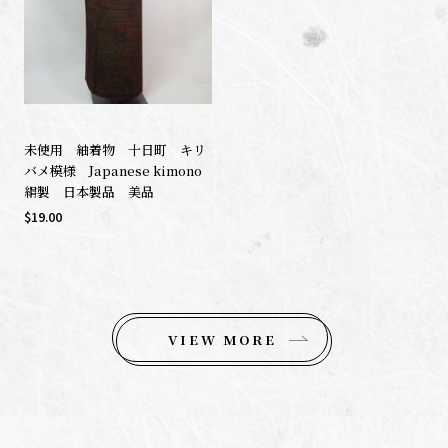
未使用 紬着物 十日町 キリ
バメ模様 Japanese kimono
絹製 日本製品 美品
$19.00
VIEW MORE