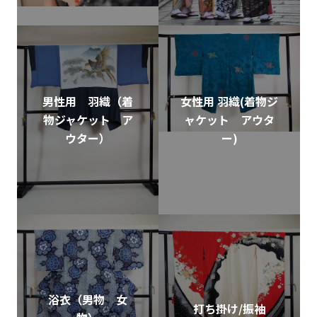
男性用 羽織（着
女性用 羽織(着物ジ
物ジャケット ア
ャケット アウタ
ウター）
ー)
浴衣（男物 女
打ち掛け/振袖