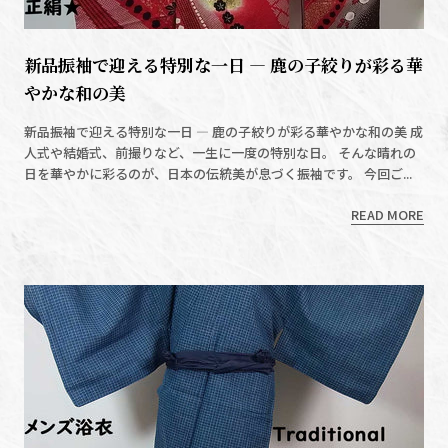
新品振袖で迎える特別な一日 ― 鹿の子絞りが彩る華
やかな和の美
新品振袖で迎える特別な一日 ― 鹿の子絞りが彩る華やかな和の美 成
人式や結婚式、前撮りなど、一生に一度の特別な日。 そんな晴れの
日を華やかに彩るのが、日本の伝統美が息づく振袖です。 今回ご...
READ MORE