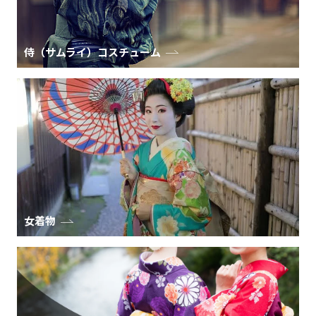
侍（サムライ）コスチューム
女着物