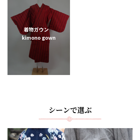
着物ガウン
kimono gown
シーンで選ぶ