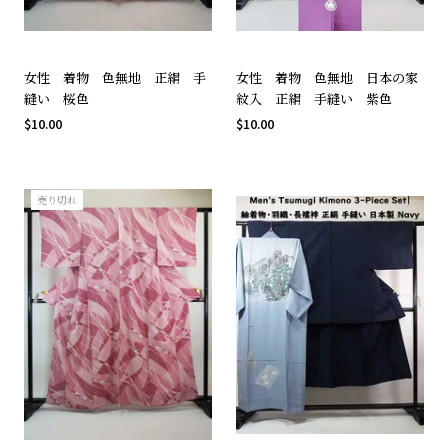
女性 着物 色無地 正絹 手
女性 着物 色無地 日本の家
縫い 桜色
紋入 正絹 手縫い 紫色
$10.00
$10.00
売り切れ