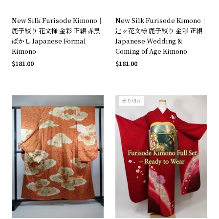
New Silk Furisode Kimono｜
New Silk Furisode Kimono｜
鹿子絞り 花文様 金彩 正絹 赤黒
辻ヶ花文様 鹿子絞り 金彩 正絹
ぼかし Japanese Formal
Japanese Wedding &
Kimono
Coming of Age Kimono
$181.00
$181.00
売り切れ