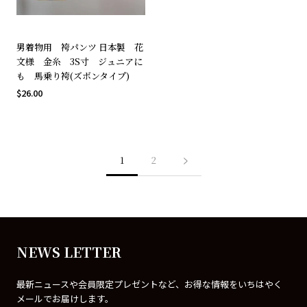
男着物用 袴パンツ 日本製 花
文様 金糸 3S寸 ジュニアに
も 馬乗り袴(ズボンタイプ)
$26.00
1
2
NEWS LETTER
最新ニュースや会員限定プレゼントなど、お得な情報をいちはやく
メールでお届けします。