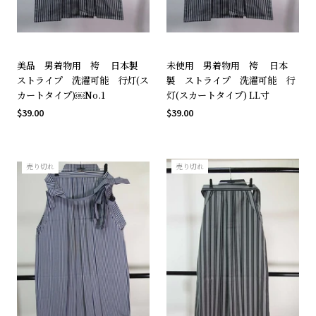
美品 男着物用 袴 日本製
未使用 男着物用 袴 日本
ストライプ 洗濯可能 行灯(ス
製 ストライプ 洗濯可能 行
カートタイプ)￼No.1
灯(スカートタイプ) LL寸
$39.00
$39.00
売り切れ
売り切れ