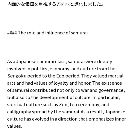
内面的な価値を重視する方向へと進化しました。
#### The role and influence of samurai
As a Japanese samurai class, samurai were deeply
involved in politics, economy, and culture from the
Sengoku period to the Edo period. They valued martial
arts and had values of loyalty and honor. The existence
of samurai contributed not only to war and governance,
but also to the development of culture. In particular,
spiritual culture such as Zen, tea ceremony, and
calligraphy spread by the samurai. As a result, Japanese
culture has evolved in a direction that emphasizes inner
values.