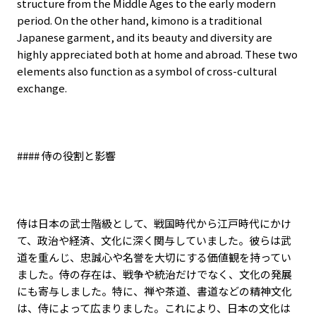
structure from the Middle Ages to the early modern
period. On the other hand, kimono is a traditional
Japanese garment, and its beauty and diversity are
highly appreciated both at home and abroad. These two
elements also function as a symbol of cross-cultural
exchange.
####
侍の役割と影響
侍は日本の武士階級として、戦国時代から江戸時代にかけ
て、政治や経済、文化に深く関与していました。彼らは武
道を重んじ、忠誠心や名誉を大切にする価値観を持ってい
ました。侍の存在は、戦争や統治だけでなく、文化の発展
にも寄与しました。特に、禅や茶道、書道などの精神文化
は、侍によって広まりました。これにより、日本の文化は