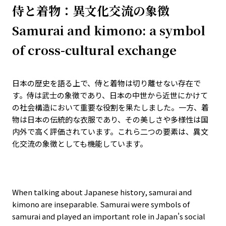
侍と着物：異文化交流の象徴
Samurai and kimono: a symbol
of cross-cultural exchange
日本の歴史を語る上で、侍と着物は切り離せない存在で
す。侍は武士の象徴であり、日本の中世から近世にかけて
の社会構造において重要な役割を果たしました。一方、着
物は日本の伝統的な衣服であり、その美しさや多様性は国
内外で高く評価されています。これら二つの要素は、異文
化交流の象徴としても機能しています。
When talking about Japanese history, samurai and
kimono are inseparable. Samurai were symbols of
samurai and played an important role in Japan's social