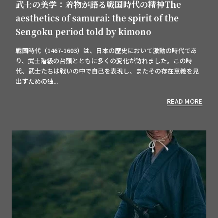
武士の美学：着物が語る戦国時代の精神The
aesthetics of samurai: the spirit of the
Sengoku period told by kimono
戦国時代（1467-1603）は、日本の歴史において激動の時代であ
り、武士階級の台頭とともに多くの変化が訪れました。この時
代、武士たちは戦いの中で自己を表現し、またその存在意義を見
出すための独...
READ MORE