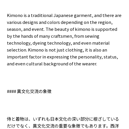
Kimono is a traditional Japanese garment, and there are
various designs and colors depending on the region,
season, and event. The beauty of kimono is supported
by the hands of many craftsmen, from sewing
technology, dyeing technology, and even material
selection. Kimono is not just clothing, it is also an
important factor in expressing the personality, status,
and even cultural background of the wearer.
####
異文化交流の象徴
侍と着物は、いずれも日本文化の深い部分に根ざしている
だけでなく、異文化交流の重要な象徴でもあります。西洋