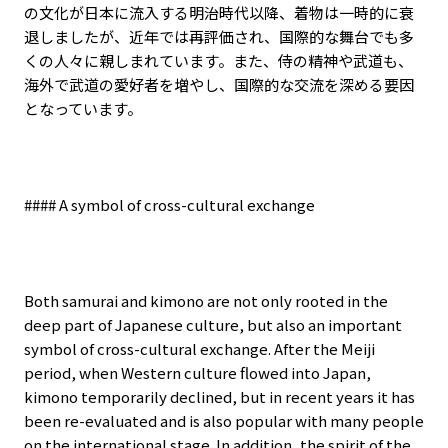
の文化が日本に流入する明治時代以降、着物は一時的に衰
退しましたが、近年では再評価され、国際的な舞台でも多
くの人々に親しまれています。また、侍の精神や武道も、
海外で武道の愛好者を増やし、国際的な交流を深める要因
となっています。
#### A symbol of cross-cultural exchange
Both samurai and kimono are not only rooted in the
deep part of Japanese culture, but also an important
symbol of cross-cultural exchange. After the Meiji
period, when Western culture flowed into Japan,
kimono temporarily declined, but in recent years it has
been re-evaluated and is also popular with many people
on the international stage. In addition, the spirit of the