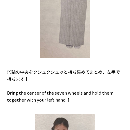
⑦輪の中央をクシュクシュッと持ち集めてまとめ、左手で
持ちます↑
Bring the center of the seven wheels and hold them
together with your left hand.↑