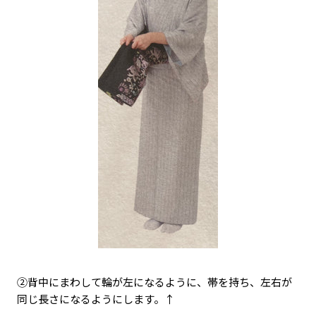
②背中にまわして輪が左になるように、帯を持ち、左右が
同じ長さになるようにします。↑