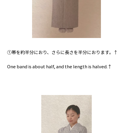
①帯を約半分におり、さらに長さを半分におります。↑
One band is about half, and the length is halved.↑