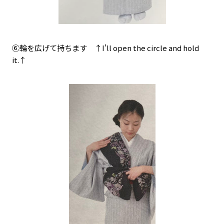
⑥輪を広げて持ちます ↑I'll open the circle and hold
it.↑