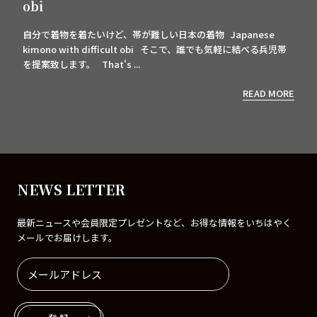
obi
自分で着物を着たいけど、帯が難しい日本の着物 Japanese
kimono with difficult obi そこで、誰でも気軽に結べる兵児帯
を提案致します。 That's ...
READ MORE
NEWS LETTER
最新ニュースや会員限定プレゼントなど、お得な情報をいちはやく
メールでお届けします。