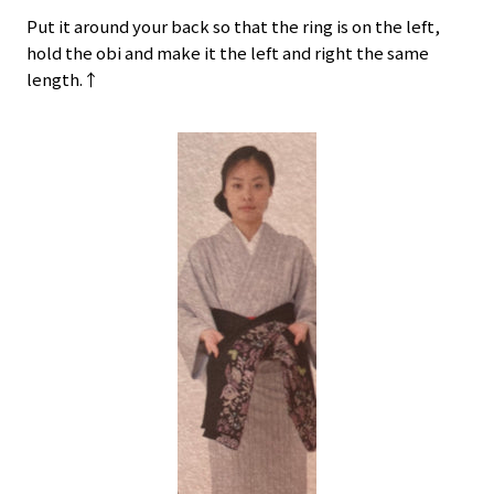
Put it around your back so that the ring is on the left,
hold the obi and make it the left and right the same
length.↑