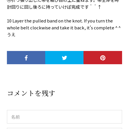
計回りに回し後ろに持っていけば完成です＾＾↑
10 Layer the pulled band on the knot. If you turn the
whole belt clockwise and take it back, it's complete ^ ^
うえ
コメントを残す