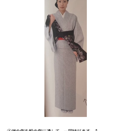
④端の側を輪の側に通して、一回結びます。↑