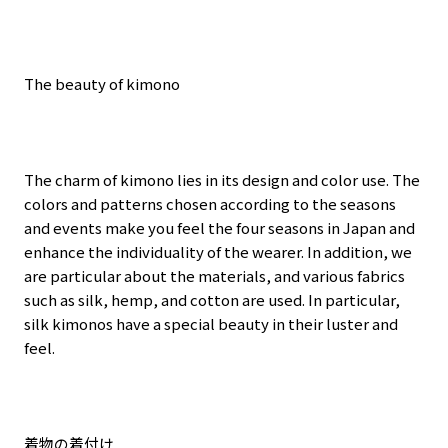
The beauty of kimono
The charm of kimono lies in its design and color use. The
colors and patterns chosen according to the seasons
and events make you feel the four seasons in Japan and
enhance the individuality of the wearer. In addition, we
are particular about the materials, and various fabrics
such as silk, hemp, and cotton are used. In particular,
silk kimonos have a special beauty in their luster and
feel.
着物の着付け