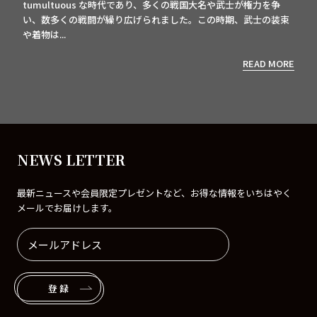
tumultuous な時代であり、多くの戦国大名や武士が権力を争
い、数多くの戦闘が繰り広げられました。この時期、武士の装束
や着物は...
READ MORE
NEWS LETTER
最新ニュースや会員限定プレゼントなど、お得な情報をいちはやく
メールでお届けします。
登録