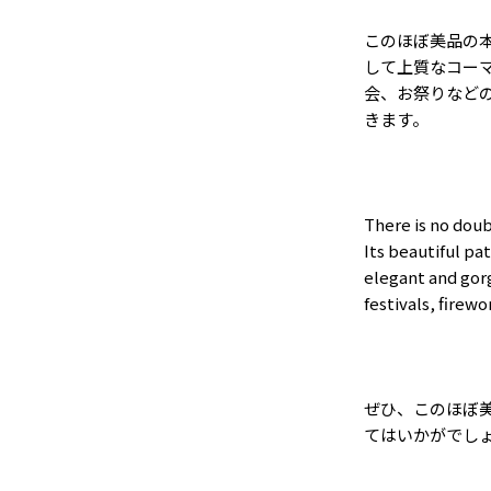
このほぼ美品の
して上質なコー
会、お祭りなど
きます。
There is no doub
Its beautiful pa
elegant and gorg
festivals, firewo
ぜひ、このほぼ
てはいかがでし