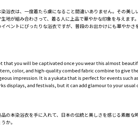
本染浴衣は、一度着たら虜になること間違いありません。その美し
マ生地が組み合わさって、着る人に上品で華やかな印象を与えます
のイベントにぴったりな浴衣ですが、普段のお出かけにも華やかさ
t that you will be captivated once you wear this almost beautif
ttern, color, and high-quality combed fabric combine to give th
eous impression. It is a yukata that is perfect for events such
rks displays, and festivals, but it can add glamour to your usual 
美品の本染浴衣を手に入れて、日本の伝統と美しさを感じる素敵な
ょうか。