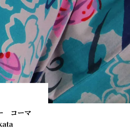
ー コーマ
ata