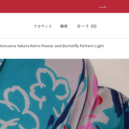
シェア
前へ
次へ
カート (
0
)
アカウント
検索
a Retro Flower and Butterfly Pattern Light