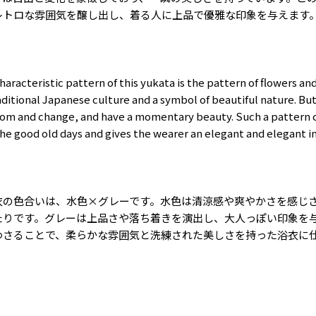
レトロな雰囲気を醸し出し、着る人に上品で優雅な印象を与えます
 characteristic pattern of this yukata is the pattern of flowers and
aditional Japanese culture and a symbol of beautiful nature. But
om and change, and have a momentary beauty. Such a pattern c
he good old days and gives the wearer an elegant and elegant i
衣の色合いは、水色
×
グレーです。水色は清涼感や爽やかさを感じ
たりです。グレーは上品さや落ち着きを演出し、大人っぽい印象を
わさることで、柔らかな雰囲気と洗練された美しさを持った浴衣に