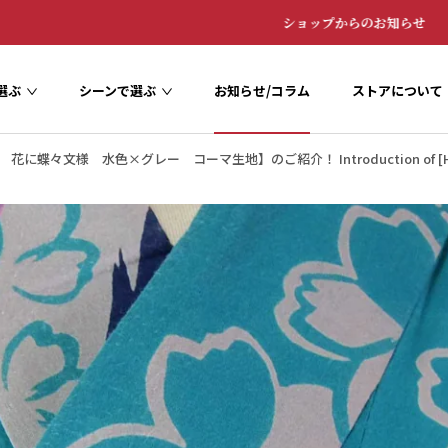
ショップからのお知らせ
選ぶ
シーンで選ぶ
お知らせ/コラム
ストアについて
お知らせ/コラム
ストアについて
文様 水色×グレー コーマ生地】のご紹介！ Introduction of [Honsome Yukat