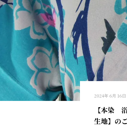
2024年 6月 16日
【本染 
生地】のご紹介