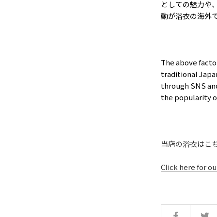
としての魅力や
動が浴衣の海外
The above factor
traditional Japa
through SNS and 
the popularity o
当店の浴衣はこ
Click here for o