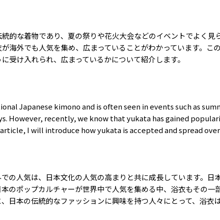
伝統的な着物であり、夏の祭りや花火大会などのイベントでよく見
衣が海外でも人気を集め、広まっていることがわかっています。こ
うに受け入れられ、広まっているかについて紹介します。
itional Japanese kimono and is often seen in events such as sum
ays. However, recently, we know that yukata has gained popular
s article, I will introduce how yukata is accepted and spread over
外での人気は、日本文化の人気の高まりと共に成長しています。日
日本のポップカルチャーが世界中で人気を集める中、浴衣もその一
に、日本の伝統的なファッションに興味を持つ人々にとって、浴衣
。