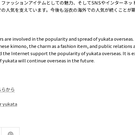
、ファッションアイテムとしての魅力、そして
SNS
やインターネッ
での人気を支えています。今後も浴衣の海外での人気が続くことが
s are involved in the popularity and spread of yukata overseas.
nese kimono, the charm as a fashion item, and public relations a
the Internet support the popularity of yukata overseas. It is 
f yukata will continue overseas in the future.
ちらから
ur yukata