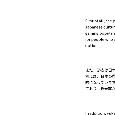
First of all, th
Japanese cultur
gaining popularit
for people who a
option.
また、浴衣は日
例えば、日本の
的になっていま
ており、観光客
In addition, yuk