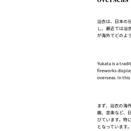
浴衣は、日本の
し、最近では浴
が海外でどのよ
Yukata is a trad
fireworks displ
overseas. In thi
まず、浴衣の海
画、音楽など、
びています。特
となっています