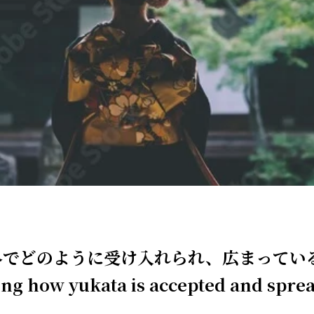
外でどのように受け入れられ、広まってい
ing how yukata is accepted and spre