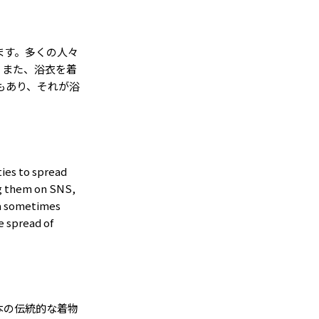
ます。多くの人々
。また、浴衣を着
もあり、それが浴
ties to spread
ng them on SNS,
ata sometimes
e spread of
本の伝統的な着物