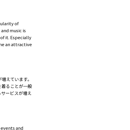
ularity of
 and music is
of it. Especially
me an attractive
が増えています。
を着ることが一般
ルサービスが増え
t events and