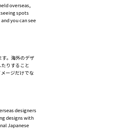
held overseas,
htseeing spots
, and you can see
ます。海外のデザ
したりすること
イメージだけでな
verseas designers
ng designs with
ional Japanese