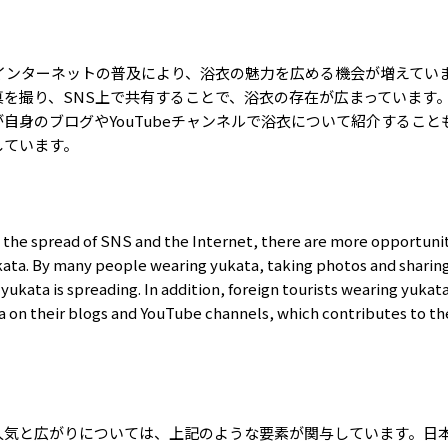
インターネットの普及により、浴衣の魅力を広める機会が増えてい
真を撮り、
SNS
上で共有することで、浴衣の存在が広まっています
が自身のブログや
YouTube
チャンネルで浴衣について紹介すること
しています。
h the spread of SNS and the Internet, there are more opportuni
kata. By many people wearing yukata, taking photos and shari
 yukata is spreading. In addition, foreign tourists wearing yuk
a on their blogs and YouTube channels, which contributes to th
人気と広がりについては、上記のような要素が関与しています。日