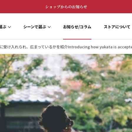
ショップからのお知らせ
選ぶ
シーンで選ぶ
お知らせ/コラム
ストアについて
お知らせ/コラム
ストアについて
れられ、広まっているかを紹介Introducing how yukata is accepted an