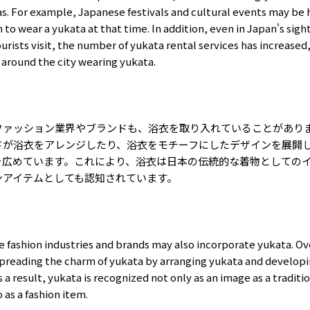
as. For example, Japanese festivals and cultural events may be 
 to wear a yukata at that time. In addition, even in Japan's sig
urists visit, the number of yukata rental services has increased
 around the city wearing yukata.
ファッション業界やブランドも、浴衣を取り入れていることがあり
ドが浴衣をアレンジしたり、浴衣をモチーフにしたデザインを展開
を広めています。これにより、浴衣は日本の伝統的な着物としての
ンアイテムとしても認知されています。
e fashion industries and brands may also incorporate yukata. O
spreading the charm of yukata by arranging yukata and developi
s a result, yukata is recognized not only as an image as a tradit
 as a fashion item.