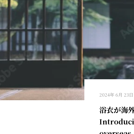
2024年 6月 23日
浴衣が海
Introduc
overseas