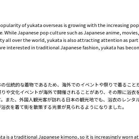
e popularity of yukata overseas is growing with the increasing pop
e. While Japanese pop culture such as Japanese anime, movies,
y all over the world, yukata is also attracting attention as part 
re interested in traditional Japanese fashion, yukata has beco
本の伝統的な着物であるため、海外でのイベントや祭りで着ること
祭りや文化イベントが海外で開催されることがあり、その際に浴衣
す。また、外国人観光客が訪れる日本の観光地でも、浴衣のレンタ
が浴衣を着て街を散策する光景が見られるようになりました。
ata is a traditional Japanese kimono, so it is increasingly worn a