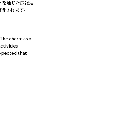
トを通じた広報活
期待されます。
 The charm as a
ctivities
expected that