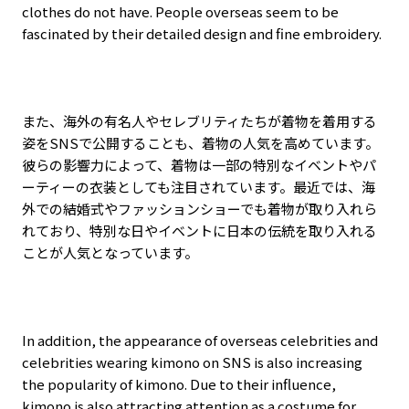
clothes do not have. People overseas seem to be
fascinated by their detailed design and fine embroidery.
また、海外の有名人やセレブリティたちが着物を着用する
姿をSNSで公開することも、着物の人気を高めています。
彼らの影響力によって、着物は一部の特別なイベントやパ
ーティーの衣装としても注目されています。最近では、海
外での結婚式やファッションショーでも着物が取り入れら
れており、特別な日やイベントに日本の伝統を取り入れる
ことが人気となっています。
In addition, the appearance of overseas celebrities and
celebrities wearing kimono on SNS is also increasing
the popularity of kimono. Due to their influence,
kimono is also attracting attention as a costume for