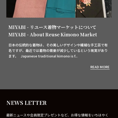
MIYABI - リユース着物マーケットについて
MIYABI - About Reuse Kimono Market
日本の伝統的な着物は、その美しいデザインや繊細な手工芸で有
名ですが、最近では着物の需要が減少しているという現実があり
ます。 Japanese traditional kimono is f...
READ MORE
NEWS LETTER
最新ニュースや会員限定プレゼントなど、お得な情報をいちはやく