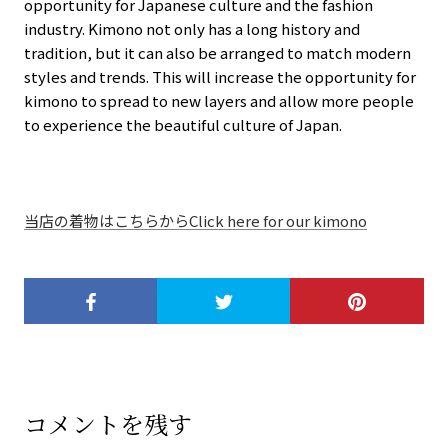
opportunity for Japanese culture and the fashion
industry. Kimono not only has a long history and
tradition, but it can also be arranged to match modern
styles and trends. This will increase the opportunity for
kimono to spread to new layers and allow more people
to experience the beautiful culture of Japan.
当店の着物はこちらから
Click here for our kimono
コメントを残す