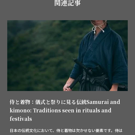
関連記事
侍と着物：儀式と祭りに見る伝統Samurai and
kimono: Traditions seen in rituals and
festivals
日本の伝統文化において、侍と着物は欠かせない要素です。侍は