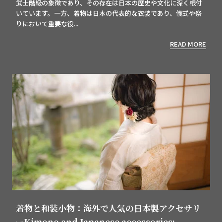
武士階級の象徴であり、その存在は日本の歴史や文化に深く根付
いています。一方、着物は日本の代表的な衣装であり、儀式や祭
りにおいて重要な役...
READ MORE
着物と和装小物：海外で人気の日本製アクセサリ
ーKimono and Japanese accessories: