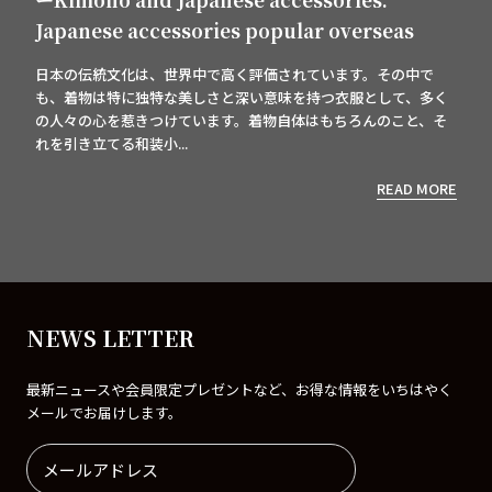
Japanese accessories popular overseas
日本の伝統文化は、世界中で高く評価されています。その中で
も、着物は特に独特な美しさと深い意味を持つ衣服として、多く
の人々の心を惹きつけています。着物自体はもちろんのこと、そ
れを引き立てる和装小...
READ MORE
NEWS LETTER
最新ニュースや会員限定プレゼントなど、お得な情報をいちはやく
メールでお届けします。