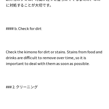
に対処することが大切です。
#### b. Check for dirt
Check the kimono for dirt or stains. Stains from food and
drinks are difficult to remove over time, so it is
important to deal with them as soon as possible.
### 2.
クリーニング