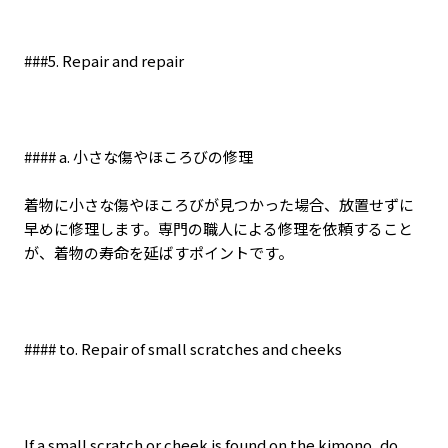
###5. Repair and repair
#### a.
小さな傷やほころびの修理
着物に小さな傷やほころびが見つかった場合、放置せずに
早めに修理します。専門の職人による修理を依頼すること
が、着物の寿命を延ばすポイントです。
#### to. Repair of small scratches and cheeks
If a small scratch or cheek is found on the kimono, do