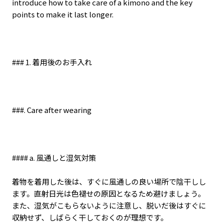
introduce how to take care of a kimono and the key
points to make it last longer.
### 1.
着用後のお手入れ
###. Care after wearing
#### a.
風通しと湿気対策
着物を着用した後は、すぐに風通しの良い場所で陰干しし
ます。直射日光は色褪せの原因となるため避けましょう。
また、湿気がこもらないように注意し、脱いだ後はすぐに
収納せず、しばらく干しておくのが理想です。