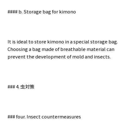
#### b. Storage bag for kimono
It is ideal to store kimono in a special storage bag.
Choosing a bag made of breathable material can
prevent the development of mold and insects.
### 4.
虫対策
### four. Insect countermeasures