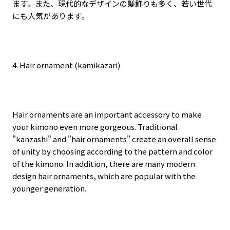
ます。また、現代的なデザインの髪飾りも多く、若い世代
にも人気があります。
4. Hair ornament (kamikazari)
Hair ornaments are an important accessory to make
your kimono even more gorgeous. Traditional
"kanzashi" and "hair ornaments" create an overall sense
of unity by choosing according to the pattern and color
of the kimono. In addition, there are many modern
design hair ornaments, which are popular with the
younger generation.