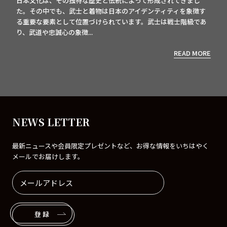
日本文化は、その独特な歴史と伝統によって形成されてきまし
た。その中でも、武士と着物は日本のアイデンティティを象徴す
る重要な要素として位置づけられています。武士は戦士階級であ
り、武道や忠誠心の象徴...
READ MORE
NEWS LETTER
最新ニュースや会員限定プレゼントなど、お得な情報をいちはやく
メールでお届けします。
登録