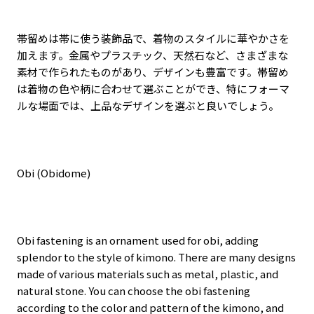
帯留めは帯に使う装飾品で、着物のスタイルに華やかさを
加えます。金属やプラスチック、天然石など、さまざまな
素材で作られたものがあり、デザインも豊富です。帯留め
は着物の色や柄に合わせて選ぶことができ、特にフォーマ
ルな場面では、上品なデザインを選ぶと良いでしょう。
Obi (Obidome)
Obi fastening is an ornament used for obi, adding
splendor to the style of kimono. There are many designs
made of various materials such as metal, plastic, and
natural stone. You can choose the obi fastening
according to the color and pattern of the kimono, and