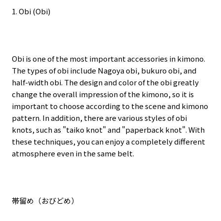
1. Obi (Obi)
Obi is one of the most important accessories in kimono.
The types of obi include Nagoya obi, bukuro obi, and
half-width obi. The design and color of the obi greatly
change the overall impression of the kimono, so it is
important to choose according to the scene and kimono
pattern. In addition, there are various styles of obi
knots, such as "taiko knot" and "paperback knot". With
these techniques, you can enjoy a completely different
atmosphere even in the same belt.
帯留め（おびどめ）