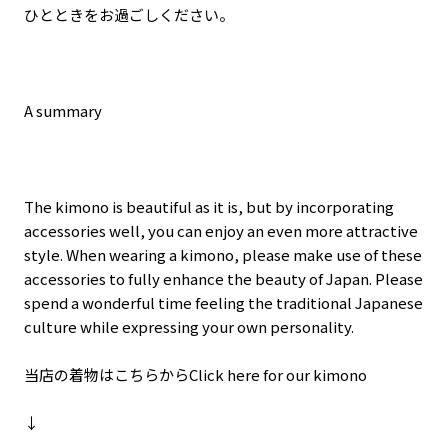
ひとときをお過ごしください。
A summary
The kimono is beautiful as it is, but by incorporating
accessories well, you can enjoy an even more attractive
style. When wearing a kimono, please make use of these
accessories to fully enhance the beauty of Japan. Please
spend a wonderful time feeling the traditional Japanese
culture while expressing your own personality.
当店の着物はこちらからClick here for our kimono
↓