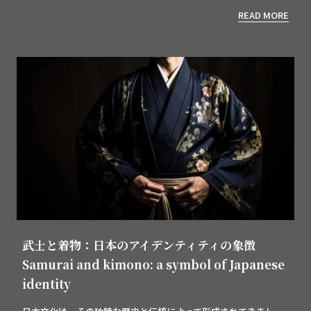
READ MORE
武士と着物：日本のアイデンティティの象徴
Samurai and kimono: a symbol of Japanese
identity