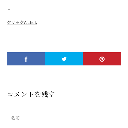
↓
クリックA click
コメントを残す