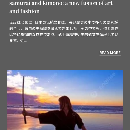
samurai and kimono: a new fusion of art
and fashion
### はじめに 日本の伝統文化は、長い歴史の中で多くの要素が
融合し、独自の美意識を育んできました。その中でも、侍と着物
は特に象徴的な存在であり、武士道精神や美的感覚を体現してい
ます。近...
READ MORE