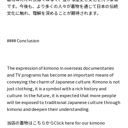
です。今後も、より多くの人々が着物を通じて日本の伝統
文化に触れ、理解を深めることが期待されます。
#### Conclusion
The expression of kimono in overseas documentaries
and TV programs has become an important means of
conveying the charm of Japanese culture. Kimono is not
just clothing, it is a symbol with a rich history and
culture. In the future, it is expected that more people
will be exposed to traditional Japanese culture through
kimono and deepen their understanding.
当店の着物はこちらからClick here for our kimono