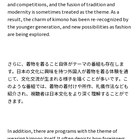
and competitions, and the fusion of tradition and
modernity is sometimes treated as the theme. As a
result, the charm of kimono has been re-recognized by
the younger generation, and new possibilities as fashion
are being explored.
さらに、着物を着ること自体がテーマの番組も存在しま
す。日本の文化に興味を持つ外国人が着物を着る体験を通
じて、文化交流が生まれる様子を描くことが多いです。こ
のような番組では、着物の着付けや所作、礼儀作法なども
紹介され、視聴者は日本文化をより深く理解することがで
きます。
In addition, there are programs with the theme of
wearing kimono itself. It often depicts how foreigners