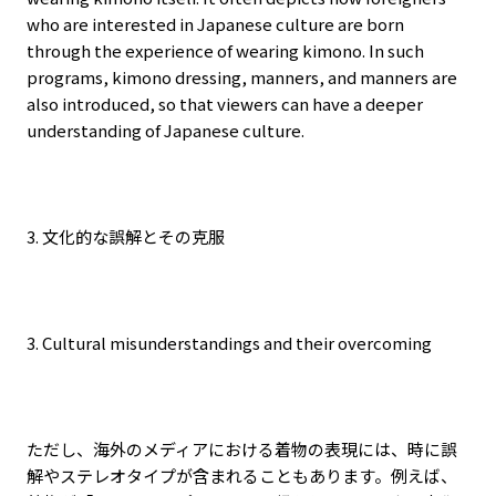
who are interested in Japanese culture are born
through the experience of wearing kimono. In such
programs, kimono dressing, manners, and manners are
also introduced, so that viewers can have a deeper
understanding of Japanese culture.
3.
文化的な誤解とその克服
3. Cultural misunderstandings and their overcoming
ただし、海外のメディアにおける着物の表現には、時に誤
解やステレオタイプが含まれることもあります。例えば、