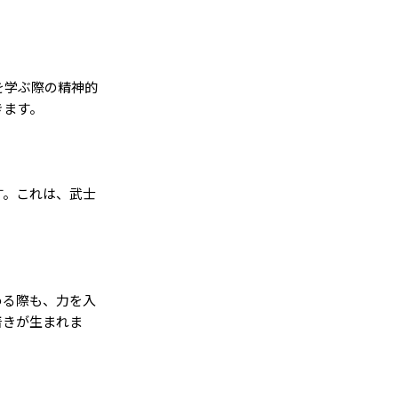
を学ぶ際の精神的
きます。
す。これは、武士
める際も、力を入
着きが生まれま