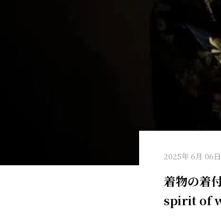
2025年 6月 06日
着物の着付け
spirit o