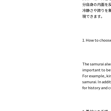
分自身の内面を
冷静さや誇りを
現できます。
1. How to choos
The samurai alwa
important to be 
For example, ki
samurai. In addi
for history and c