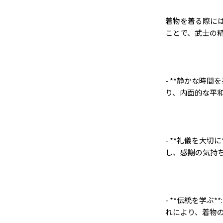
着物を着る際に
ことで、武士の
- **
静かな時間を
り、内面的な平
- **
礼儀を大切に
し、感謝の気持
- **
伝統を学ぶ
**
れにより、着物