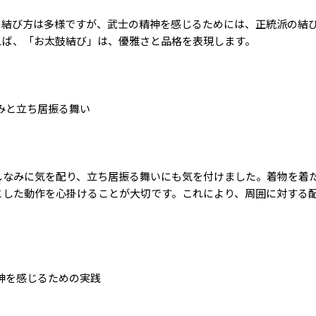
の結び方は多様ですが、武士の精神を感じるためには、正統派の結
えば、「お太鼓結び」は、優雅さと品格を表現します。
みと立ち居振る舞い
しなみに気を配り、立ち居振る舞いにも気を付けました。着物を着
とした動作を心掛けることが大切です。これにより、周囲に対する
。
神を感じるための実践