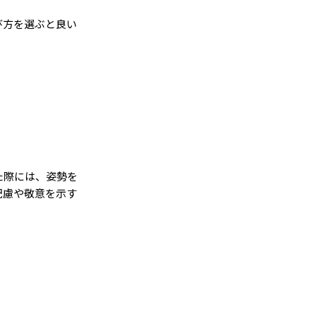
び方を選ぶと良い
た際には、姿勢を
配慮や敬意を示す