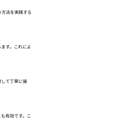
の方法を実践する
ちます。これによ
対して丁寧に接
とも有効です。こ
。