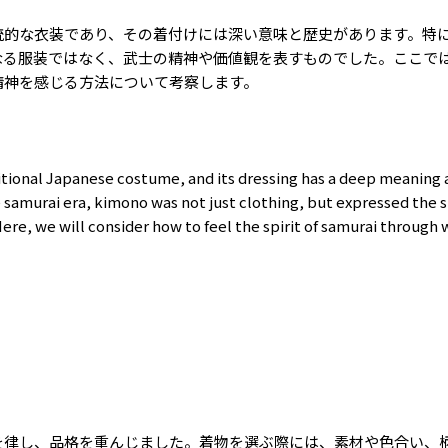
統的な衣装であり、その着付けには深い意味と歴史があります。特
なる服装ではなく、武士の精神や価値観を表すものでした。ここで
精神を感じる方法について考察します。
itional Japanese costume, and its dressing has a deep meaning a
e samurai era, kimono was not just clothing, but expressed the s
Here, we will consider how to feel the spirit of samurai through
を律し、品格を重んじました。着物を選ぶ際には、素材や色合い、