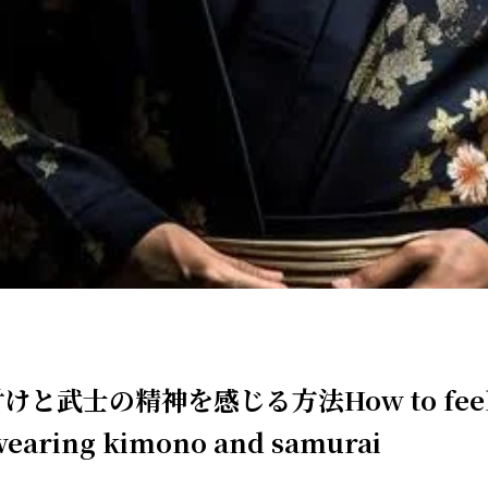
と武士の精神を感じる方法How to feel 
f wearing kimono and samurai