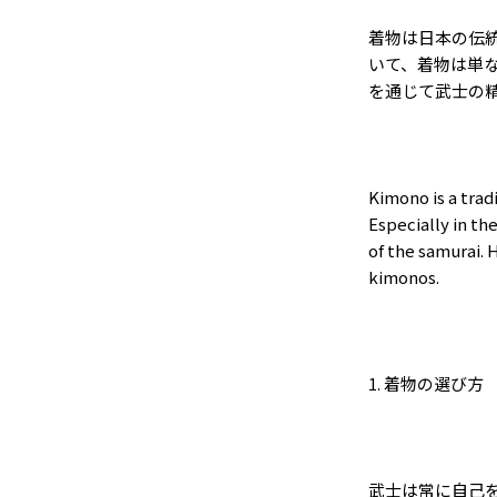
着物は日本の伝
いて、着物は単
を通じて武士の
Kimono is a trad
Especially in th
of the samurai. 
kimonos.
1.
着物の選び方
武士は常に自己