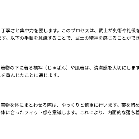
、丁寧さと集中力を要します。このプロセスは、武士が剣術や礼儀
ます。以下の手順を意識することで、武士の精神を感じることがで
:
着物の下に着る襦袢（じゅばん）や肌着は、清潔感を大切にしま
とを重んじたことに通じます。
:
着物を体にまとわせる際は、ゆっくりと慎重に行います。帯を締
の体に合ったフィット感を意識します。これにより、内面的な落ち