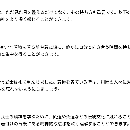
は、ただ見た目を整えるだけでなく、心の持ち方も重要です。以下
精神をより深く感じることができます。
持つ
**:
着物を着る前や着た後に、静かに自分と向き合う時間を持
和と集中を得ることができます。
**:
武士は礼を重んじました。着物を着ている時は、周囲の人々に
ちを忘れないようにしましょう。
:
武士の精神を学ぶために、剣道や茶道などの伝統文化に触れるこ
の着付けの背後にある精神的な意味を深く理解することができます