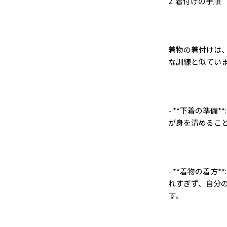
2.
着付けの手順
着物の着付けは
な訓練と似てい
- **
下着の準備
**
が身を清めるこ
- **
着物の着方
**
れすぎず、自分
す。