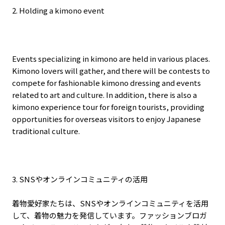
2. Holding a kimono event
Events specializing in kimono are held in various places.
Kimono lovers will gather, and there will be contests to
compete for fashionable kimono dressing and events
related to art and culture. In addition, there is also a
kimono experience tour for foreign tourists, providing
opportunities for overseas visitors to enjoy Japanese
traditional culture.
3. SNSやオンラインコミュニティの活用
着物愛好家たちは、SNSやオンラインコミュニティを活用
して、着物の魅力を発信しています。ファッションブロガ