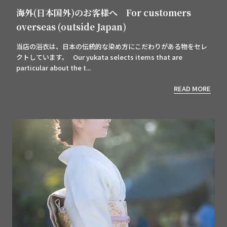
海外(日本国外)のお客様へ For customers
overseas (outside Japan)
当店の浴衣は、日本の伝統的な染め方にこだわりがある物をセレ
クトしています。 Our yukata selects items that are
particular about the t...
READ MORE