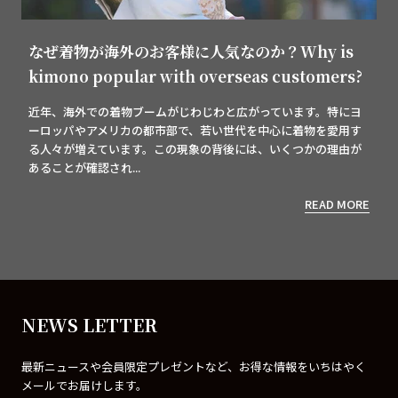
なぜ着物が海外のお客様に人気なのか？Why is
kimono popular with overseas customers?
近年、海外での着物ブームがじわじわと広がっています。特にヨ
ーロッパやアメリカの都市部で、若い世代を中心に着物を愛用す
る人々が増えています。この現象の背後には、いくつかの理由が
あることが確認され...
READ MORE
NEWS LETTER
最新ニュースや会員限定プレゼントなど、お得な情報をいちはやく
メールでお届けします。