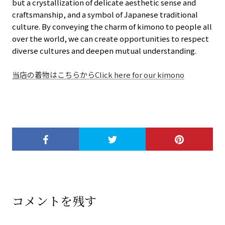
but a crystallization of delicate aesthetic sense and
craftsmanship, and a symbol of Japanese traditional
culture. By conveying the charm of kimono to people all
over the world, we can create opportunities to respect
diverse cultures and deepen mutual understanding.
当店の着物はこちらから
Click here for our kimono
コメントを残す