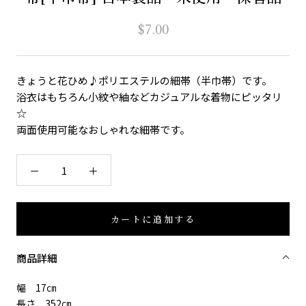
$7.00
きょうと花ひめ♪ポリエステルの細帯（半巾帯）です。
浴衣はもちろん小紋や紬などカジュアルな着物にピッタリ
☆
両面使用可能なおしゃれな細帯です。
カートに追加する
商品詳細
幅 17㎝
長さ 352㎝