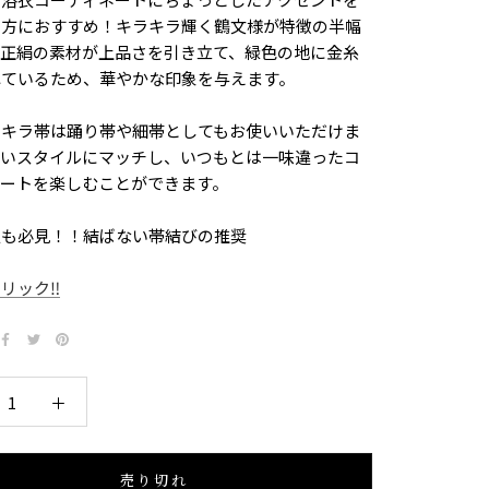
い方におすすめ！キラキラ輝く鶴文様が特徴の半幅
。正絹の素材が上品さを引き立て、緑色の地に金糸
れているため、華やかな印象を与えます。
ラキラ帯は踊り帯や細帯としてもお使いいただけま
広いスタイルにマッチし、いつもとは一味違ったコ
ネートを楽しむことができます。
人も必見！！結ばない帯結びの推奨
リック‼
売り切れ