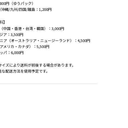
800円（ゆうパック）
/沖縄/九州/四国/離島：1,200円
料】
（中国・香港・台湾・韓国）：3,000円
ジア：3,500円
ニア（オーストラリア・ニュージーランド）：4,500円
アメリカ・カナダ）：5,500円
ッパ：6,000円
サイズにより送料が前後する場合があります。
能な配送方法を使用予定です。