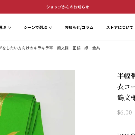
ショップからのお知らせ
選ぶ
シーンで選ぶ
お知らせ/コラム
ストアについて
お知らせ/コラム
ストアについて
デをしたい方向けのキラキラ帯 鶴文様 正絹 緑 金糸
半幅
衣コ
鶴文
$6.00
いつも