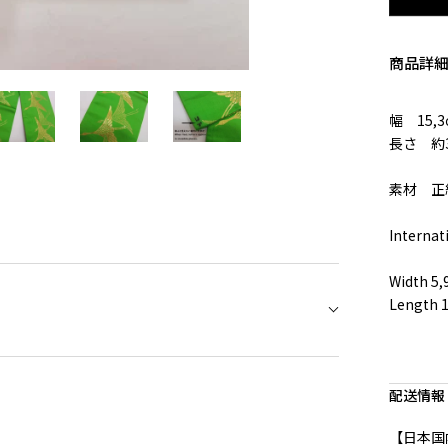
商品詳
幅 15,
長さ 約3
素材 正
Internat
Width 5,
Length 1
配送情報
【日本国