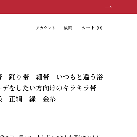
カート (
0
)
アカウント
検索
帯 踊り帯 細帯 いつもと違う浴
ーデをしたい方向けのキラキラ帯
様 正絹 緑 金糸
の浴衣コーディネートにちょっとしたアクセントを