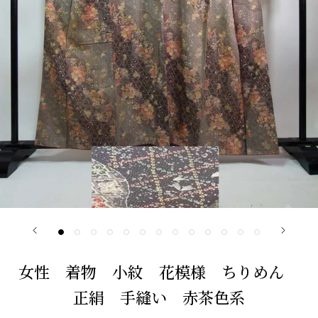
女性 着物 小紋 花模様 ちりめん
正絹 手縫い 赤茶色系