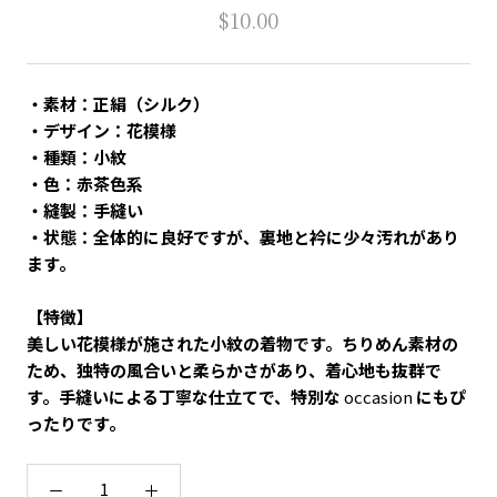
$10.00
・素材：正絹（シルク）
・デザイン：花模様
・種類：小紋
・色：赤茶色系
・縫製：手縫い
・状態：全体的に良好ですが、裏地と衿に少々汚れがあり
ます。
【特徴】
美しい花模様が施された小紋の着物です。ちりめん素材の
ため、独特の風合いと柔らかさがあり、着心地も抜群で
す。手縫いによる丁寧な仕立てで、特別な
occasion
にもぴ
ったりです。