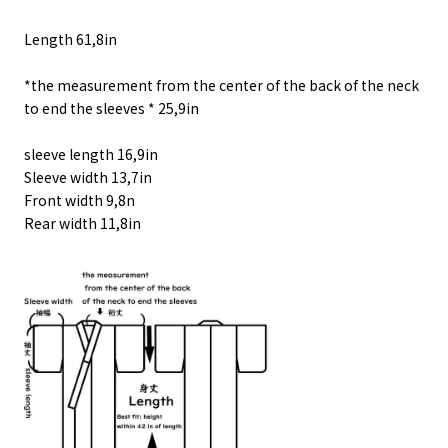
Length 61,8in
*the measurement from the center of the back of the neck
to end the sleeves * 25,9in
sleeve length 16,9in
Sleeve width 13,7in
Front width 9,8n
Rear width 11,8in