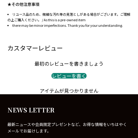
★その他注意事項
リユース品のため、微細な汚れ等の見落としがある場合がございます。ご理解
の上ご購入ください。 / As this is a pre-owned item
there may be minor imperfections. Thank you for your understanding.
カスタマーレビュー
最初のレビューを書きましょう
レビューを書く
アイテムが見つかりません
NEWS LETTER
最新ニュースや会員限定プレゼントなど、お得な情報をいちはやく
メールでお届けします。