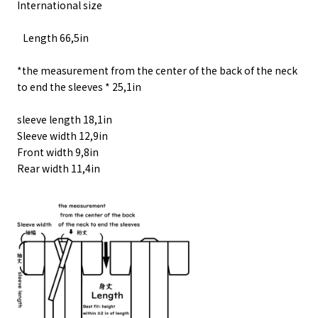
International size
Length 66,5in
*the measurement from the center of the back of the neck
to end the sleeves * 25,1in
sleeve length 18,1in
Sleeve width 12,9in
Front width 9,8in
Rear width 11,4in