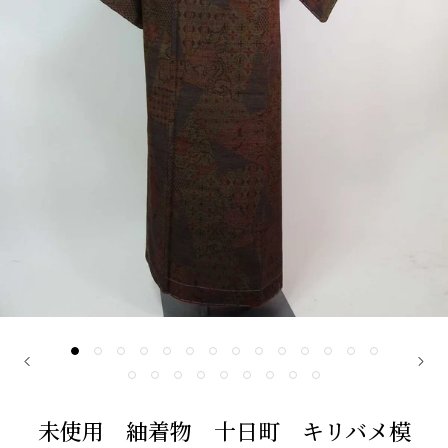
未使用 紬着物 十日町 キリバメ模