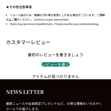
★その他注意事項
リユース品のため、微細な汚れ等の見落としがある場合がございます。ご理解
の上ご購入ください。 / As this is a pre-owned item
there may be minor imperfections. Thank you for your understanding.
カスタマーレビュー
最初のレビューを書きましょう
レビューを書く
アイテムが見つかりません
NEWS LETTER
最新ニュースや会員限定プレゼントなど、お得な情報をいちはやく
メールでお届けします。