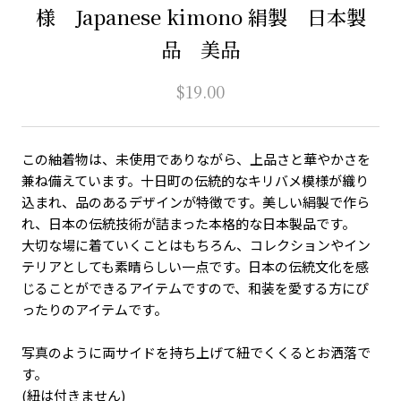
様 Japanese kimono 絹製 日本製
品 美品
$19.00
この紬着物は、未使用でありながら、上品さと華やかさを
兼ね備えています。十日町の伝統的なキリバメ模様が織り
込まれ、品のあるデザインが特徴です。美しい絹製で作ら
れ、日本の伝統技術が詰まった本格的な日本製品です。
大切な場に着ていくことはもちろん、コレクションやイン
テリアとしても素晴らしい一点です。日本の伝統文化を感
じることができるアイテムですので、和装を愛する方にぴ
ったりのアイテムです。
写真のように両サイドを持ち上げて紐でくくるとお洒落で
す。
(紐は付きません)