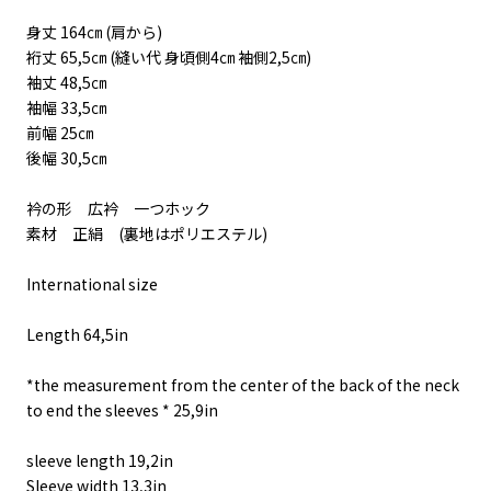
身丈 164㎝ (肩から)
裄丈 65,5㎝ (縫い代 身頃側4㎝ 袖側2,5㎝)
袖丈 48,5㎝
袖幅 33,5㎝
前幅 25㎝
後幅 30,5㎝
衿の形 広衿 一つホック
素材 正絹 (裏地はポリエステル)
International size
Length 64,5in
*the measurement from the center of the back of the neck
to end the sleeves * 25,9in
sleeve length 19,2in
Sleeve width 13,3in