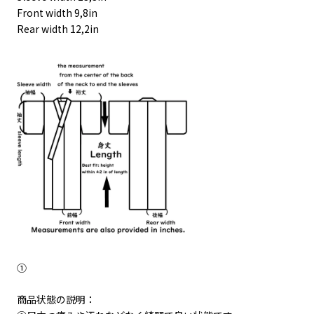
Front width 9,8in
Rear width 12,2in
①
商品状態の説明：