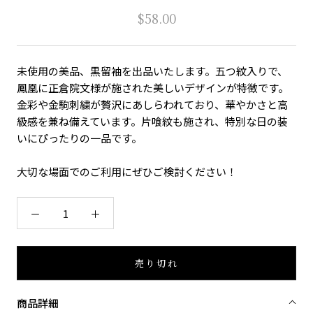
$58.00
未使用の美品、黒留袖を出品いたします。五つ紋入りで、
鳳凰に正倉院文様が施された美しいデザインが特徴です。
金彩や金駒刺繍が贅沢にあしらわれており、華やかさと高
級感を兼ね備えています。片喰紋も施され、特別な日の装
いにぴったりの一品です。
大切な場面でのご利用にぜひご検討ください！
売り切れ
商品詳細