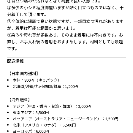
①目立つ痛みや汚れなどなく綺麗で良い状態です。
②多少の小シミ程度御座いますが酷く目立つものではなく、十
分着用して頂けます。
③全体的に綺麗で良い状態ですが、一部目立つ汚れがあります
が、着用は可能な範囲かと思います。
④染みや汚れ等が多数あり、そのまま着用には不向きです。お
直し、お手入れ後の着用をおすすめします。材料としても最適
です。
配送情報
【日本国内送料】
本州：800円（ゆうパック）
北海道/沖縄/九州/四国/離島：1,200円
【海外送料】
アジア（中国・香港・台湾・韓国）：3,000円
東南アジア：3,500円
オセアニア（オーストラリア・ニュージーランド）：4,500円
北米（アメリカ・カナダ）：5,500円
ヨーロッパ：6,000円