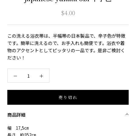
$4.00
この洗える浴衣帯は、半幅帯の日本製品で、辛子色が特徴
です。簡単に洗えるので、お手入れも簡便です。浴衣や着
物のアクセントとしてピッタリの一品です。是非ご検討く
ださい！
売り切れ
商品詳細
幅 17,5㎝
長さ 約352㎝