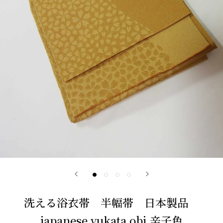
洗える浴衣帯 半幅帯 日本製品
japanese yukata obi 辛子色