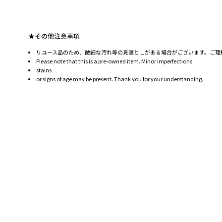
★その他注意事項
リユース品のため、微細な汚れ等の見落としがある場合がございます。ご理
Please note that this is a pre-owned item. Minor imperfections
stains
or signs of age may be present. Thank you for your understanding.