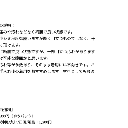
の説明：
痛みや汚れなどなく綺麗で良い状態です。
小シミ程度御座いますが酷く目立つものではなく、十
て頂けます。
に綺麗で良い状態ですが、一部目立つ汚れがあります
は可能な範囲かと思います。
汚れ等が多数あり、そのまま着用には不向きです。お
手入れ後の着用をおすすめします。材料としても最適
内送料】
800円（ゆうパック）
/沖縄/九州/四国/離島：1,200円