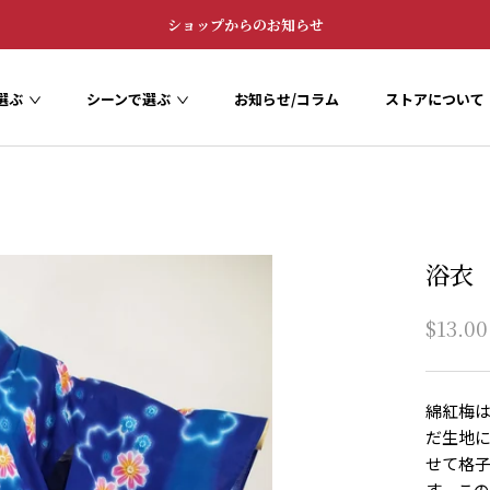
ショップからのお知らせ
選ぶ
シーンで選ぶ
お知らせ/コラム
ストアについて
お知らせ/コラム
ストアについて
浴衣
$13.00
綿紅梅
だ生地
せて格
す。こ