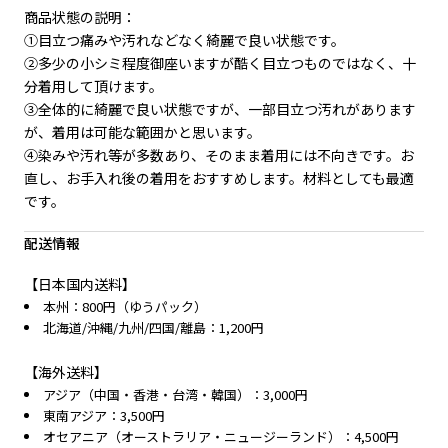
商品状態の説明：
①目立つ痛みや汚れなどなく綺麗で良い状態です。
②多少の小シミ程度御座いますが酷く目立つものではなく、十
分着用して頂けます。
③全体的に綺麗で良い状態ですが、一部目立つ汚れがあります
が、着用は可能な範囲かと思います。
④染みや汚れ等が多数あり、そのまま着用には不向きです。お
直し、お手入れ後の着用をおすすめします。材料としても最適
です。
配送情報
【日本国内送料】
本州：800円（ゆうパック）
北海道/沖縄/九州/四国/離島：1,200円
【海外送料】
アジア（中国・香港・台湾・韓国）：3,000円
東南アジア：3,500円
オセアニア（オーストラリア・ニュージーランド）：4,500円