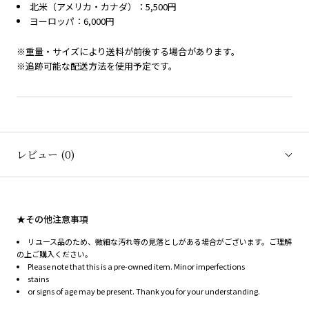
北米（アメリカ・カナダ）：5,500円
ヨーロッパ：6,000円
※重量・サイズにより送料が前後する場合があります。
※追跡可能な配送方法を使用予定です。
レビュー
(0)
★その他注意事項
リユース品のため、微細な汚れ等の見落としがある場合がございます。ご理解
の上ご購入ください。
Please note that this is a pre-owned item. Minor imperfections
stains
or signs of age may be present. Thank you for your understanding.