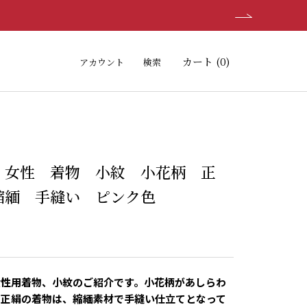
カート (
0
)
アカウント
検索
 女性 着物 小紋 小花柄 正
縮緬 手縫い ピンク色
女性用着物、小紋のご紹介です。小花柄があしらわ
の正絹の着物は、縮緬素材で手縫い仕立てとなって