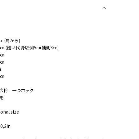
細
㎝ (肩から)
,5㎝ (縫い代 身頃側5㎝ 袖側3㎝)
5㎝
5㎝
㎝
5㎝
広衿 一つホック
正絹
ional size
0,2in