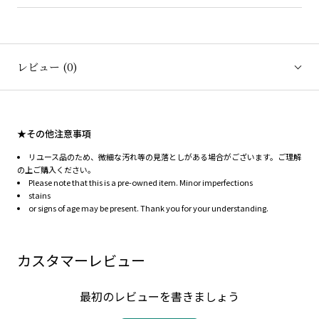
レビュー
(0)
★その他注意事項
リユース品のため、微細な汚れ等の見落としがある場合がございます。ご理解
の上ご購入ください。
Please note that this is a pre-owned item. Minor imperfections
stains
or signs of age may be present. Thank you for your understanding.
カスタマーレビュー
最初のレビューを書きましょう