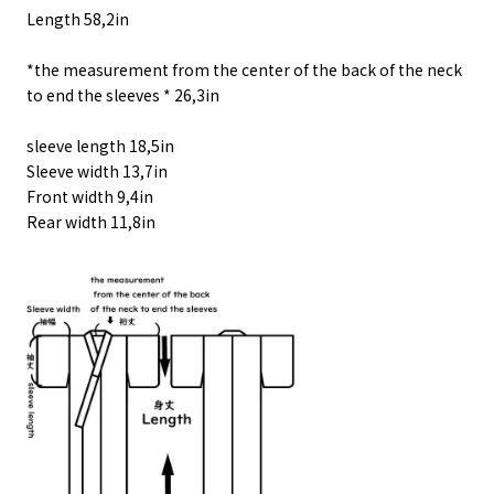
Length 58,2in
*the measurement from the center of the back of the neck
to end the sleeves * 26,3in
sleeve length 18,5in
Sleeve width 13,7in
Front width 9,4in
Rear width 11,8in