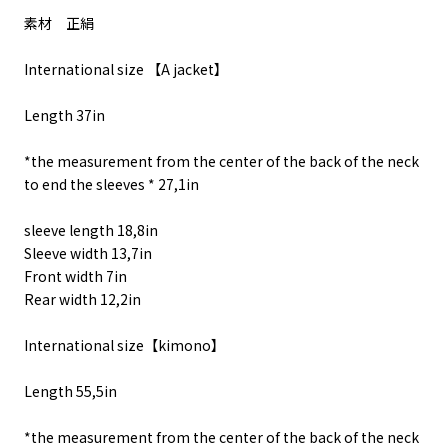
素材 正絹
International size 【A jacket】
Length 37in
*the measurement from the center of the back of the neck
to end the sleeves * 27,1in
sleeve length 18,8in
Sleeve width 13,7in
Front width 7in
Rear width 12,2in
International size【kimono】
Length 55,5in
*the measurement from the center of the back of the neck