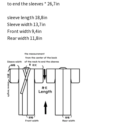
to end the sleeves * 26,7in
sleeve length 18,8in
Sleeve width 13,7in
Front width 9,4in
Rear width 11,8in