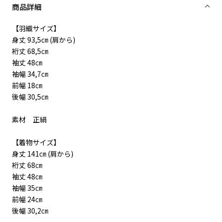
商品詳細
【羽織サイズ】
身丈 93,5㎝ (肩から)
裄丈 68,5㎝
袖丈 48㎝
袖幅 34,7㎝
前幅 18㎝
後幅 30,5㎝
素材 正絹
【着物サイズ】
身丈 141㎝ (肩から)
裄丈 68㎝
袖丈 48㎝
袖幅 35㎝
前幅 24㎝
後幅 30,2㎝