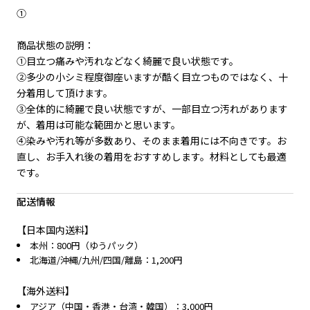
①
商品状態の説明：
①目立つ痛みや汚れなどなく綺麗で良い状態です。
②多少の小シミ程度御座いますが酷く目立つものではなく、十
分着用して頂けます。
③全体的に綺麗で良い状態ですが、一部目立つ汚れがあります
が、着用は可能な範囲かと思います。
④染みや汚れ等が多数あり、そのまま着用には不向きです。お
直し、お手入れ後の着用をおすすめします。材料としても最適
です。
配送情報
【日本国内送料】
本州：800円（ゆうパック）
北海道/沖縄/九州/四国/離島：1,200円
【海外送料】
アジア（中国・香港・台湾・韓国）：3,000円