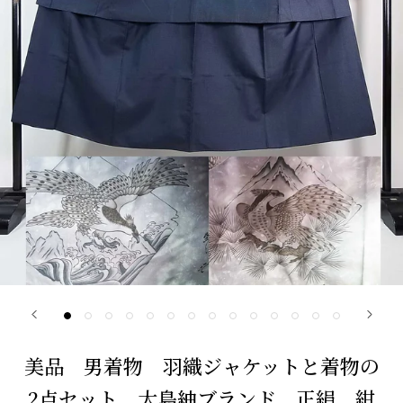
美品 男着物 羽織ジャケットと着物の
2点セット 大島紬ブランド 正絹 紺