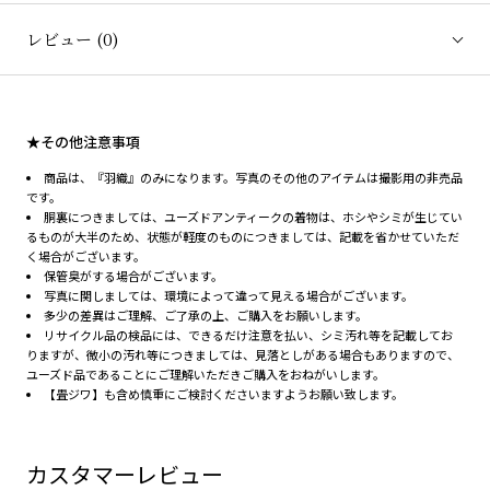
レビュー
(0)
★その他注意事項
商品は、『羽織』のみになります。写真のその他のアイテムは撮影用の非売品
です。
胴裏につきましては、ユーズドアンティークの着物は、ホシやシミが生じてい
るものが大半のため、状態が軽度のものにつきましては、記載を省かせていただ
く場合がございます。
保管臭がする場合がございます。
写真に関しましては、環境によって違って見える場合がございます。
多少の差異はご理解、ご了承の上、ご購入をお願いします。
リサイクル品の検品には、できるだけ注意を払い、シミ汚れ等を記載してお
りますが、微小の汚れ等につきましては、見落としがある場合もありますので、
ユーズド品であることにご理解いただきご購入をおねがいします。
【畳ジワ】も含め慎重にご検討くださいますようお願い致します。
カスタマーレビュー