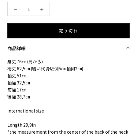
売り切れ
商品詳細
身丈 76㎝ (肩から)
裄丈 62,5㎝ (縫い代 身頃側5㎝ 袖側2㎝)
袖丈 51㎝
袖幅 32,5㎝
前幅 17㎝
後幅 28,7㎝
International size
Length 29,9in
*the measurement from the center of the back of the neck