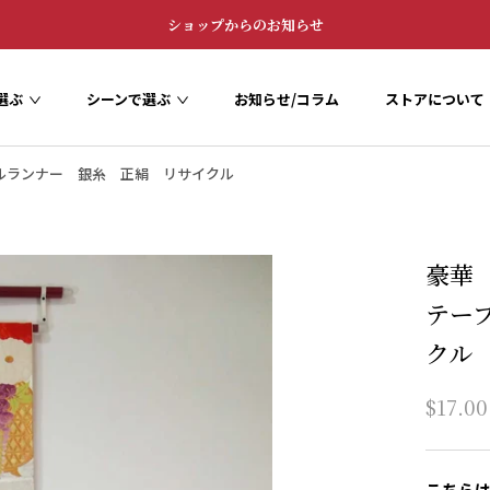
ショップからのお知らせ
選ぶ
シーンで選ぶ
お知らせ/コラム
ストアについて
お知らせ/コラム
ストアについて
ルランナー 銀糸 正絹 リサイクル
豪華
テー
クル
$17.00
こちら