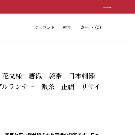
カート (
0
)
アカウント
検索
 花文様 唐織 袋帯 日本刺繍
ブルランナー 銀糸 正絹 リサイ
は、豪華な花文様が施された唐織の袋帯です。日本