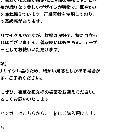
銀糸が織りなす美しいデザインが特徴で、華やかさ
さを兼ね備えています。正絹素材を使用しており、
かで高級感があります。
はリサイクル品ですが、状態は良好で、特に目立っ
汚れはございません。普段使いはもちろん、テーブ
ナーとしてお使いいただけます。
事項】
リサイクル品のため、細かい見落としがある場合が
ます。ご了承ください。
会にぜひ、豪華な花文様の袋帯をお迎えください。
よろしくお願いいたします。
帯ハンガーはこちらから、一緒にご購入頂けます。
から