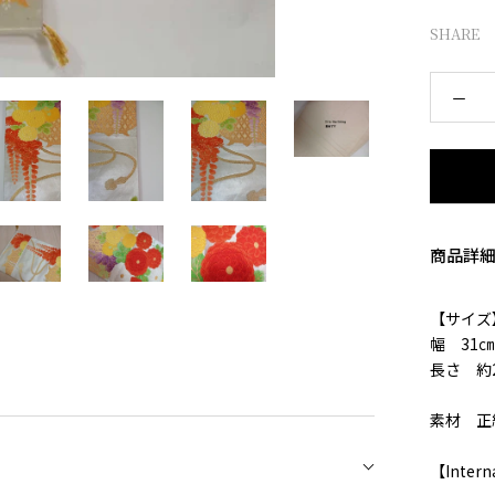
SHARE
商品詳
【サイズ
幅 31㎝
長さ 約2
素材 正
【Intern