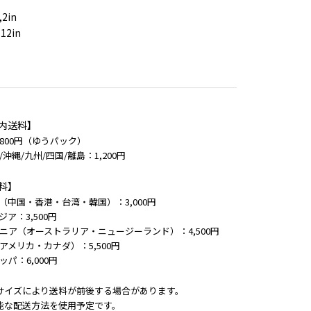
,2in
112in
内送料】
800円（ゆうパック）
/沖縄/九州/四国/離島：1,200円
料】
（中国・香港・台湾・韓国）：3,000円
ジア：3,500円
ニア（オーストラリア・ニュージーランド）：4,500円
アメリカ・カナダ）：5,500円
ッパ：6,000円
サイズにより送料が前後する場合があります。
能な配送方法を使用予定です。