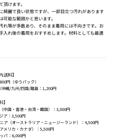
て頂けます。
に綺麗で良い状態ですが、一部目立つ汚れがあります
は可能な範囲かと思います。
汚れ等が多数あり、そのまま着用には不向きです。お
手入れ後の着用をおすすめします。材料としても最適
内送料】
800円（ゆうパック）
/沖縄/九州/四国/離島：1,200円
料】
（中国・香港・台湾・韓国）：3,000円
ジア：3,500円
ニア（オーストラリア・ニュージーランド）：4,500円
アメリカ・カナダ）：5,500円
ッパ：6,000円