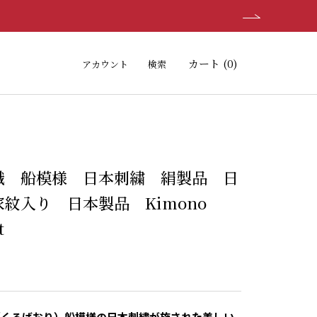
カート (
0
)
アカウント
検索
織 船模様 日本刺繍 絹製品 日
紋入り 日本製品 Kimono
t
（くろばおり）船模様の日本刺繍が施された美しい