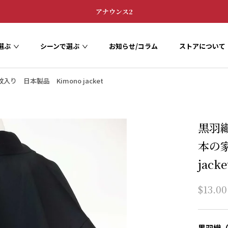
アナウンス2
選ぶ
シーンで選ぶ
お知らせ/コラム
ストアについて
お知らせ/コラム
ストアについて
 日本製品 Kimono jacket
黒羽
本の家
jacke
$13.00
黒羽織