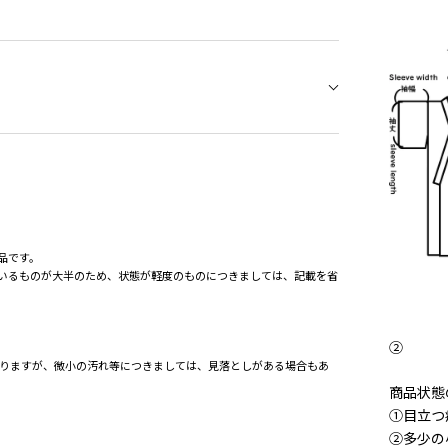
品です。
いるものが大半のため、状態が軽度のものにつきましては、記載を省
②
りますが、微小の汚れ等につきましては、見落としがある場合もあ
。
商品状態
①目立つ
②多少の