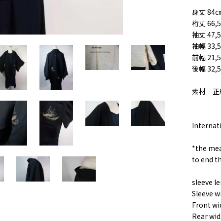
身丈 84㎝
裄丈 66,
袖丈 47,
袖幅 33,
前幅 21,
後幅 32,
素材 正
Internat
*the mea
to end th
sleeve l
Sleeve w
Front wi
Rear wid