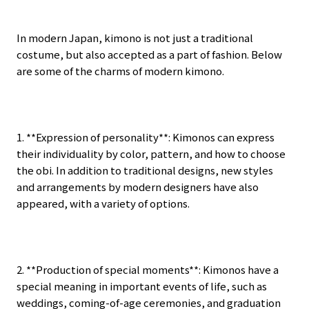
In modern Japan, kimono is not just a traditional
costume, but also accepted as a part of fashion. Below
are some of the charms of modern kimono.
1. **Expression of personality**: Kimonos can express
their individuality by color, pattern, and how to choose
the obi. In addition to traditional designs, new styles
and arrangements by modern designers have also
appeared, with a variety of options.
2. **Production of special moments**: Kimonos have a
special meaning in important events of life, such as
weddings, coming-of-age ceremonies, and graduation