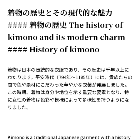
着物の歴史とその現代的な魅力
#### 着物の歴史 The history of
kimono and its modern charm
#### History of kimono
着物は日本の伝統的な衣服であり、その歴史は千年以上に
わたります。平安時代（
794
年～
1185
年）には、貴族たちの
間で色や素材にこだわった華やかな衣装が発展しました。
この時期、着物は身分や地位を示す重要な要素となり、特
に女性の着物は色彩や模様によって多様性を持つようにな
りました。
Kimono is a traditional Japanese garment with a history