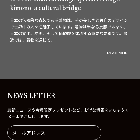
kimono: a cultural bridge
日本の伝統的な衣装である着物は、その美しさと独自のデザイン
で世界中の人々を魅了しています。着物は単なる衣服ではなく、
日本の文化、歴史、そして価値観を体現する重要な要素です。最
近では、着物を通じて...
READ MORE
NEWS LETTER
最新ニュースや会員限定プレゼントなど、お得な情報をいちはやく
メールでお届けします。