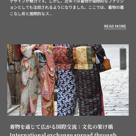
デザインが魅力です。しかし、近年では着物が国際的なファッシ
ョンとしても注目されるようになりました。ここでは、着物の着
こなし術と国際的なス...
READ MORE
着物を通じて広がる国際交流：文化の架け橋
International exchange spread through