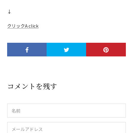
↓
クリックA click
コメントを残す