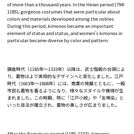
of more than a thousand years. In the Heian period (794-
1185), gorgeous costumes that were particular about
colors and materials developed among the nobles.
During this period, kimonos became an important
element of status and status, and women's kimonos in
particular became diverse by color and pattern.
鎌倉時代（
1185
年～
1333
年）以降は、武士階級の台頭によ
り、着物はより実用的なデザインへと変化しました。江戸
時代（
1603
年～
1868
年）には、商業の発展とともに、一般
市民も着物を着るようになり、様々なスタイルや模様が生
まれました。この時期、特に「江戸小紋」や「友禅染」と
いった技法が確立され、着物の美しさが広まりました。
After the Kamakura period (1185-1333), kimonos