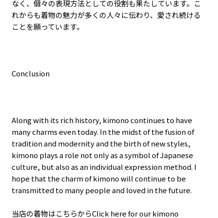
なく、個々の表現方法としての役割も果たしています。こ
れからも着物の魅力が多くの人々に伝わり、愛され続ける
ことを願っています。
Conclusion
Along with its rich history, kimono continues to have
many charms even today. In the midst of the fusion of
tradition and modernity and the birth of new styles,
kimono plays a role not only as a symbol of Japanese
culture, but also as an individual expression method. I
hope that the charm of kimono will continue to be
transmitted to many people and loved in the future.
当店の着物はこちらからClick here for our kimono