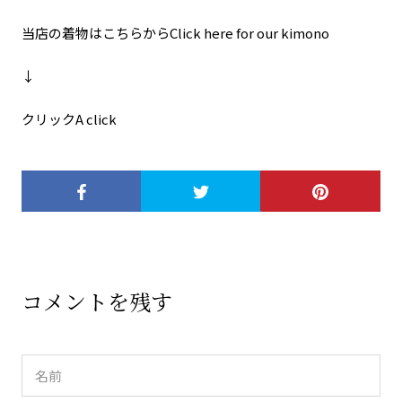
当店の着物はこちらからClick here for our kimono
↓
クリックA click
コメントを残す