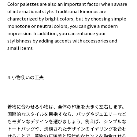
Color palettes are also an important factor when aware
of international style. Traditional kimonos are
characterized by bright colors, but by choosing simple
monotone or neutral colors, you can give a modern
impression. In addition, you can enhance your
stylishness by adding accents with accessories and
small items.
4.
小物使いの工夫
着物に合わせる小物は、全体の印象を大きく左右します。
国際的なスタイルを目指すなら、バッグやジュエリーなど
もモダンなデザインを選びましょう。例えば、シンプルな
トートバッグや、洗練されたデザインのイヤリングを合わ
せることで、着物の伝統美と現代的なセンスを融合させる