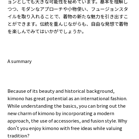
ョンとしても大きな可能性を秘めています。基本を理解し
つつ、モダンなアプローチや小物使い、フュージョンスタ
イルを取り入れることで、着物の新たな魅力を引き出すこ
とができます。伝統を重んじながらも、自由な発想で着物
を楽しんでみてはいかがでしょうか。
A summary
Because of its beauty and historical background,
kimono has great potential as an international fashion.
While understanding the basics, you can bring out the
new charm of kimono by incorporating a modern
approach, the use of accessories, and fusion style. Why
don't you enjoy kimono with free ideas while valuing
tradition?