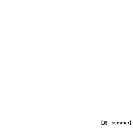
【夏 summer