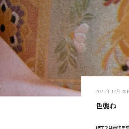
2022年 12月 30
色襲ね co
現在では着物を