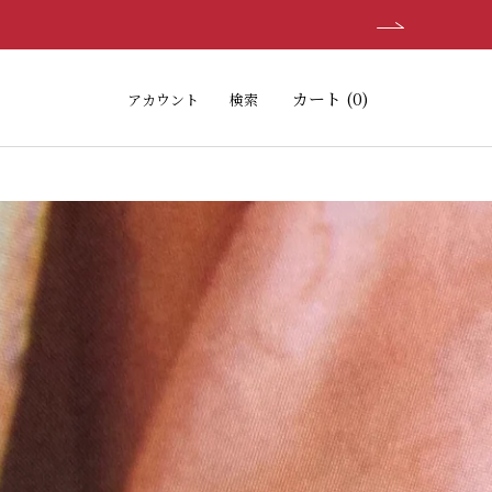
シェア
前へ
次へ
カート (
0
)
アカウント
検索