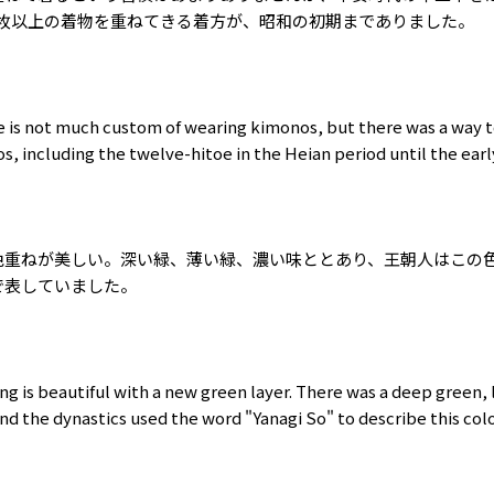
枚以上の着物を重ねてきる着方が、昭和の初期までありました。
 is not much custom of wearing kimonos, but there was a way 
, including the twelve-hitoe in the Heian period until the ear
色重ねが美しい。深い緑、薄い緑、濃い味ととあり、王朝人はこの
で表していました。
ing is beautiful with a new green layer. There was a deep green, 
and the dynastics used the word "Yanagi So" to describe this co