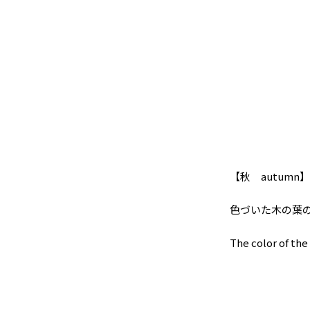
【秋 autumn
色づいた木の葉
The color of the