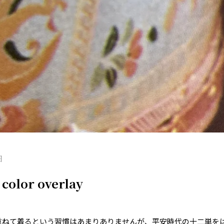
日
lor overlay
重ねて着るという習慣はあまりありませんが、平安時代の十二単を