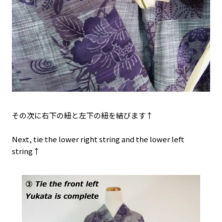
その次に右下の紐と左下の紐を結びます↑
Next, tie the lower right string and the lower left
string↑