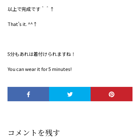
以上で完成です＾＾↑
That's it. ^^↑
5分もあれは着付けられますね！
You can wear it for 5 minutes!
コメントを残す