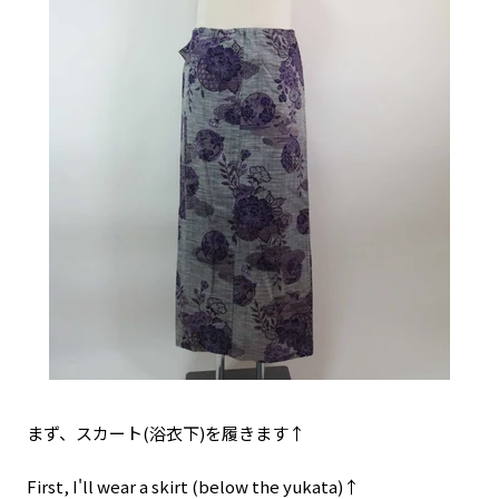
まず、スカート(浴衣下)を履きます↑
First, I'll wear a skirt (below the yukata)↑