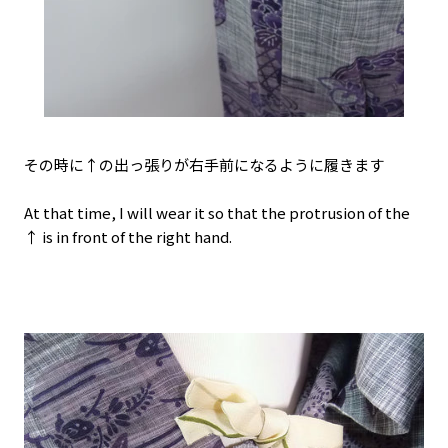
その時に↑の出っ張りが右手前になるように履きます
At that time, I will wear it so that the protrusion of the
↑ is in front of the right hand.