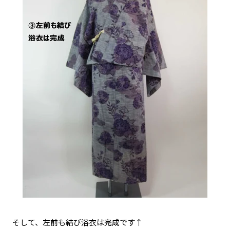
そして、左前も結び浴衣は完成です↑